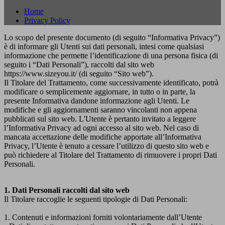
Home
Privacy Policy
Lo scopo del presente documento (di seguito “Informativa Privacy”)
è di informare gli Utenti sui dati personali, intesi come qualsiasi
informazione che permette l’identificazione di una persona fisica (di
seguito i “Dati Personali”), raccolti dal sito web
https://www.sizeyou.it/ (di seguito “Sito web”).
Il Titolare del Trattamento, come successivamente identificato, potrà
modificare o semplicemente aggiornare, in tutto o in parte, la
presente Informativa dandone informazione agli Utenti. Le
modifiche e gli aggiornamenti saranno vincolanti non appena
pubblicati sul sito web. L'Utente è pertanto invitato a leggere
l’Informativa Privacy ad ogni accesso al sito web. Nel caso di
mancata accettazione delle modifiche apportate all’Informativa
Privacy, l’Utente è tenuto a cessare l’utilizzo di questo sito web e
può richiedere al Titolare del Trattamento di rimuovere i propri Dati
Personali.
1. Dati Personali raccolti dal sito web
Il Titolare raccoglie le seguenti tipologie di Dati Personali:
1. Contenuti e informazioni forniti volontariamente dall’Utente