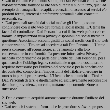
• Dati di contatto e contenuti: sono quei Dati Personali che l’Utente
volontariamente fornisce al sito web durante il suo utilizzo, quali ad
esempio dati anagrafici, recapiti, credenziali di accesso ai servizi e/o
prodotti forniti, interessi e preferenze personali e altri contenuti
personali, etc.
• Dati personali raccolti dai social media: gli Utenti possono
condividere con il sito web dati forniti ai social media. L’Utente ha
facoltà di controllare i Dati Personali a cui il sito web può accedere
tramite le impostazioni sulla privacy disponibili nei social media in
questione. Associando account gestiti da social media con il sito web
e autorizzando il Titolare ad accedere a tali Dati Personali, l’Utente
presta consenso all'acquisizione, al trattamento e alla loro
conservazione in conformità alla presente Informativa Privacy. Il
mancato conferimento da parte dell’Utente dei Dati Personali, per i
quali sussiste l’obbligo legale, contrattuale o qualora costituiscano
requisito necessario per l’utilizzo del servizio o per la conclusione
del contratto, comporterà l’impossibilità del Titolare di erogare in
tutto o in parte i propri servizi. L’Utente che comunichi al Titolare
Dati Personali di terzi è direttamente ed esclusivamente responsabile
della loro provenienza, raccolta, trattamento, comunicazione o
diffusione.
2. Dati e contenuti acquisiti automaticamente durante l’utilizzo del
sito web:
• Dati tecnici: i sistemi informatici e le procedure software preposte