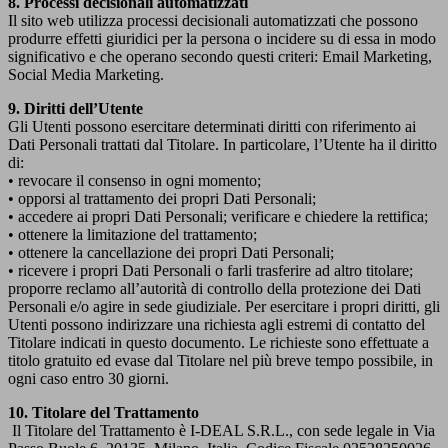
8. Processi decisionali automatizzati
Il sito web utilizza processi decisionali automatizzati che possono
produrre effetti giuridici per la persona o incidere su di essa in modo
significativo e che operano secondo questi criteri: Email Marketing,
Social Media Marketing.
9. Diritti dell’Utente
Gli Utenti possono esercitare determinati diritti con riferimento ai
Dati Personali trattati dal Titolare. In particolare, l’Utente ha il diritto
di:
• revocare il consenso in ogni momento;
• opporsi al trattamento dei propri Dati Personali;
• accedere ai propri Dati Personali; verificare e chiedere la rettifica;
• ottenere la limitazione del trattamento;
• ottenere la cancellazione dei propri Dati Personali;
• ricevere i propri Dati Personali o farli trasferire ad altro titolare;
proporre reclamo all’autorità di controllo della protezione dei Dati
Personali e/o agire in sede giudiziale. Per esercitare i propri diritti, gli
Utenti possono indirizzare una richiesta agli estremi di contatto del
Titolare indicati in questo documento. Le richieste sono effettuate a
titolo gratuito ed evase dal Titolare nel più breve tempo possibile, in
ogni caso entro 30 giorni.
10. Titolare del Trattamento
Il Titolare del Trattamento è I-DEAL S.R.L., con sede legale in Via