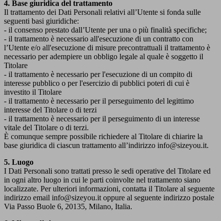
4. Base giuridica del trattamento
Il trattamento dei Dati Personali relativi all’Utente si fonda sulle
seguenti basi giuridiche:
- il consenso prestato dall’Utente per una o più finalità specifiche;
- il trattamento è necessario all'esecuzione di un contratto con
l’Utente e/o all'esecuzione di misure precontrattuali il trattamento è
necessario per adempiere un obbligo legale al quale è soggetto il
Titolare
- il trattamento è necessario per l'esecuzione di un compito di
interesse pubblico o per l'esercizio di pubblici poteri di cui è
investito il Titolare
- il trattamento è necessario per il perseguimento del legittimo
interesse del Titolare o di terzi
- il trattamento è necessario per il perseguimento di un interesse
vitale del Titolare o di terzi.
È comunque sempre possibile richiedere al Titolare di chiarire la
base giuridica di ciascun trattamento all’indirizzo info@sizeyou.it.
5. Luogo
I Dati Personali sono trattati presso le sedi operative del Titolare ed
in ogni altro luogo in cui le parti coinvolte nel trattamento siano
localizzate. Per ulteriori informazioni, contatta il Titolare al seguente
indirizzo email info@sizeyou.it oppure al seguente indirizzo postale
Via Passo Buole 6, 20135, Milano, Italia.