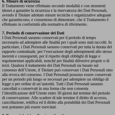
6. Misure di sicurezza
Il Trattamento viene effettuato secondo modalità e con strumenti
idonei a garantire la sicurezza e la riservatezza dei Dati Personali,
avendo il Titolare adottato misure tecniche e organizzative adeguate
che garantiscono, e consentono di dimostrare, che il Trattamento è
effettuato in conformità alla normativa di riferimento.
7. Periodo di conservazione dei Dati
I Dati Personali saranno conservati per il periodo di tempo
necessario ad adempiere alle finalità per i quali sono stati raccolti. In
particolare, i Dati Personali saranno conservati per tutta la durata del
rapporto contrattuale, per l’esecuzione degli adempimenti allo stesso
inerenti e conseguenti, per il rispetto degli obblighi di legge e
regolamentari applicabili, nonché per finalità difensive proprie o di
terzi. Qualora il trattamento dei Dati Personali sia basato sul
consenso dell’Utente, il Titolare può conservare i Dati Personali sino
alla revoca del consenso. I Dati Personali possono essere conservati
per un periodo più lungo se necessari per adempiere un obbligo di
legge o per ordine di un’autorità. Tutti i Dati Personali saranno
cancellati o conservati in una forma che non consenta
l’identificazione dell’Utente entro 30 giorni dal termine del periodo
di conservazione. Allo scadere di tale termine il diritto di accesso,
cancellazione, rettifica ed il diritto alla portabilità dei Dati Personali
non potranno più essere esercitati.