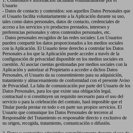
1. Contenidos e información facilitada voluntariamente por el
Usuario
- Datos de contacto y contenidos: son aquellos Datos Personales que
el Usuario facilita voluntariamente a la Aplicación durante su uso,
tales como datos personales, datos de contacto, credenciales de
acceso a los servicios y/o productos prestados, intereses y
preferencias personales y otros contenidos personales, etc.
- Datos personales recogidos de las redes sociales: Los Usuarios
pueden compartir los datos proporcionados a los medios sociales
con la Aplicación. El Usuario tiene derecho a controlar los Datos
Personales a los que la Aplicación puede acceder a través de la
configuración de privacidad disponible en los medios sociales en
cuestión. Al asociar cuentas gestionadas por medios sociales con la
Aplicación y autorizar al Propietario a acceder a dichos Datos
Personales, el Usuario da su consentimiento para su adquisición,
tratamiento y almacenamiento de conformidad con el presente Aviso
de Privacidad. La falta de comunicación por parte del Usuario de los
Datos Personales, para los que existe una obligación legal,
contractual o si constituyen un requisito necesario para el uso del
servicio o para la celebración del contrato, hará imposible que el
Titular pueda prestar en todo o en parte sus propios servicios. El
Usuario que comunique los Datos Personales de terceros al
Responsable del Tratamiento es responsable directo y exclusivo de
su origen, recogida, tratamiento, comunicación o difusión.