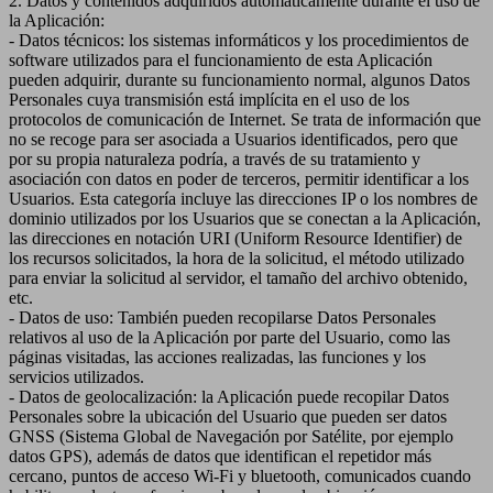
2. Datos y contenidos adquiridos automáticamente durante el uso de
la Aplicación:
- Datos técnicos: los sistemas informáticos y los procedimientos de
software utilizados para el funcionamiento de esta Aplicación
pueden adquirir, durante su funcionamiento normal, algunos Datos
Personales cuya transmisión está implícita en el uso de los
protocolos de comunicación de Internet. Se trata de información que
no se recoge para ser asociada a Usuarios identificados, pero que
por su propia naturaleza podría, a través de su tratamiento y
asociación con datos en poder de terceros, permitir identificar a los
Usuarios. Esta categoría incluye las direcciones IP o los nombres de
dominio utilizados por los Usuarios que se conectan a la Aplicación,
las direcciones en notación URI (Uniform Resource Identifier) de
los recursos solicitados, la hora de la solicitud, el método utilizado
para enviar la solicitud al servidor, el tamaño del archivo obtenido,
etc.
- Datos de uso: También pueden recopilarse Datos Personales
relativos al uso de la Aplicación por parte del Usuario, como las
páginas visitadas, las acciones realizadas, las funciones y los
servicios utilizados.
- Datos de geolocalización: la Aplicación puede recopilar Datos
Personales sobre la ubicación del Usuario que pueden ser datos
GNSS (Sistema Global de Navegación por Satélite, por ejemplo
datos GPS), además de datos que identifican el repetidor más
cercano, puntos de acceso Wi-Fi y bluetooth, comunicados cuando