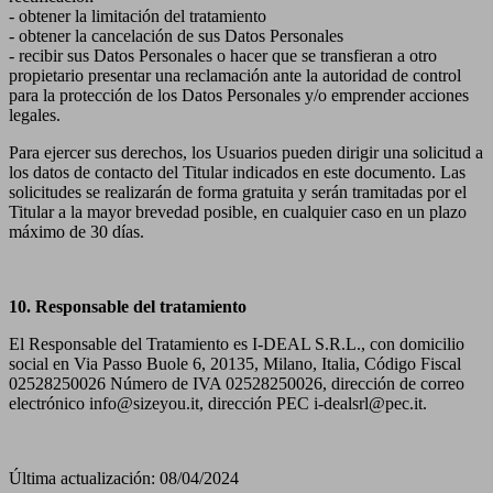
- obtener la limitación del tratamiento
- obtener la cancelación de sus Datos Personales
- recibir sus Datos Personales o hacer que se transfieran a otro
propietario presentar una reclamación ante la autoridad de control
para la protección de los Datos Personales y/o emprender acciones
legales.
Para ejercer sus derechos, los Usuarios pueden dirigir una solicitud a
los datos de contacto del Titular indicados en este documento. Las
solicitudes se realizarán de forma gratuita y serán tramitadas por el
Titular a la mayor brevedad posible, en cualquier caso en un plazo
máximo de 30 días.
10. Responsable del tratamiento
El Responsable del Tratamiento es I-DEAL S.R.L., con domicilio
social en Via Passo Buole 6, 20135, Milano, Italia, Código Fiscal
02528250026 Número de IVA 02528250026, dirección de correo
electrónico info@sizeyou.it, dirección PEC i-dealsrl@pec.it.
Última actualización: 08/04/2024