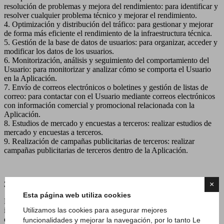
resolución de problemas y mejora del rendimiento: para identificar y
resolver cualquier problema técnico y mejorar el rendimiento.
4. Optimización y distribución del tráfico: para gestionar y mejorar
de forma más eficiente el rendimiento de la infraestructura técnica.
5. Gestión de la base de datos de usuarios: para organizar, acceder y
modificar los datos de los usuarios.
6. Monitorización, análisis y seguimiento del comportamiento del
Usuario: para monitorizar y analizar cómo se comporta el Usuario
en la Aplicación.
7. Envío de correos electrónicos o boletines y gestión de listas de
correo: para contactar con el Usuario mediante correos electrónicos
con información comercial y promocional relacionada con la
Aplicación.
8. Estudios de mercado y encuestas a terceros: realizar estudios de
mercado y encuestas a terceros.
9. Realización de campañas publicitarias de terceros: realizar
campañas publicitarias de terceros dentro de la Aplicación.
×
3. Modalidades de tratamiento
Esta página web utiliza cookies
El tratamiento de los Datos Personales se realiza mediante
Utilizamos las cookies para asegurar mejores
instrumentos informáticos y/o telemáticos, con modalidades
organizativas y con lógicas estrictamente relacionadas con las
funcionalidades y mejorar la navegación, por lo tanto Le