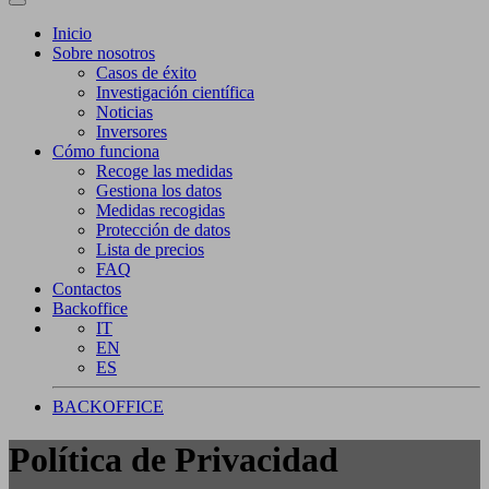
Inicio
Sobre nosotros
Casos de éxito
Investigación científica
Noticias
Inversores
Cómo funciona
Recoge las medidas
Gestiona los datos
Medidas recogidas
Protección de datos
Lista de precios
FAQ
Contactos
Backoffice
IT
EN
ES
BACKOFFICE
Política de Privacidad