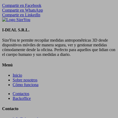
Compartir en Facebook
Compartir en WhatsApp
Compartir en LinkedIn
I-DEAL S.R.L.
SizeYou te permite recopilar medidas antropométricas 3D desde
dispositivos móviles de manera segura, ver y gestionar medidas
cómodamente desde la oficina. Perfecto para aquellos que lidian con
el cuerpo humano y sus medidas a diario.
Menú
Inicio
Sobre nosotros
Cómo funciona
Contactos
Backoffice
Contacto