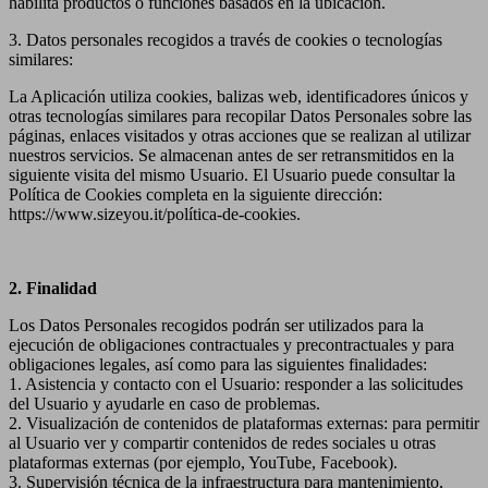
habilita productos o funciones basados en la ubicación.
3. Datos personales recogidos a través de cookies o tecnologías
similares:
La Aplicación utiliza cookies, balizas web, identificadores únicos y
otras tecnologías similares para recopilar Datos Personales sobre las
páginas, enlaces visitados y otras acciones que se realizan al utilizar
nuestros servicios. Se almacenan antes de ser retransmitidos en la
siguiente visita del mismo Usuario. El Usuario puede consultar la
Política de Cookies completa en la siguiente dirección:
https://www.sizeyou.it/política-de-cookies.
2. Finalidad
Los Datos Personales recogidos podrán ser utilizados para la
ejecución de obligaciones contractuales y precontractuales y para
obligaciones legales, así como para las siguientes finalidades:
1. Asistencia y contacto con el Usuario: responder a las solicitudes
del Usuario y ayudarle en caso de problemas.
2. Visualización de contenidos de plataformas externas: para permitir
al Usuario ver y compartir contenidos de redes sociales u otras
plataformas externas (por ejemplo, YouTube, Facebook).
3. Supervisión técnica de la infraestructura para mantenimiento,