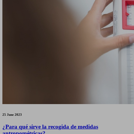
25 June 2023
¿Para qué sirve la recogida de medidas
antropométricas?