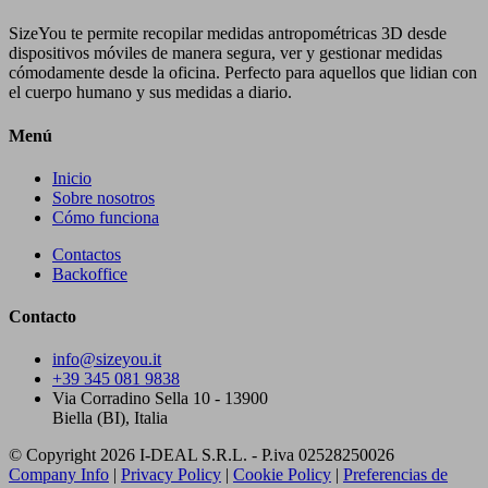
SizeYou te permite recopilar medidas antropométricas 3D desde
dispositivos móviles de manera segura, ver y gestionar medidas
cómodamente desde la oficina. Perfecto para aquellos que lidian con
el cuerpo humano y sus medidas a diario.
Menú
Inicio
Sobre nosotros
Cómo funciona
Contactos
Backoffice
Contacto
info@sizeyou.it
+39 345 081 9838
Via Corradino Sella 10 - 13900
Biella (BI), Italia
© Copyright 2026 I-DEAL S.R.L. - P.iva 02528250026
Company Info
|
Privacy Policy
|
Cookie Policy
|
Preferencias de