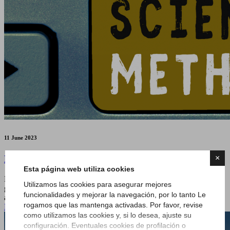
11 June 2023
×
El enfoque científico de nuestras aplicaciones
Esta página web utiliza cookies
Nuestras aplicaciones SizeYou y Sizeyou Professional son capaces,
Utilizamos las cookies para asegurar mejores
gracias a un sistema de inteligencia artificial, de recoger las medidas
funcionalidades y mejorar la navegación, por lo tanto Le
antropométricas del cuerpo humano.
rogamos que las mantenga activadas. Por favor, revise
Leer más
como utilizamos las cookies y, si lo desea, ajuste su
configuración. Eventuales cookies de profilación o