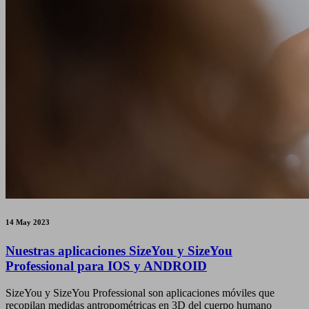
14 May 2023
Nuestras aplicaciones SizeYou y SizeYou
Professional para IOS y ANDROID
SizeYou y SizeYou Professional son aplicaciones móviles que
recopilan medidas antropométricas en 3D del cuerpo humano