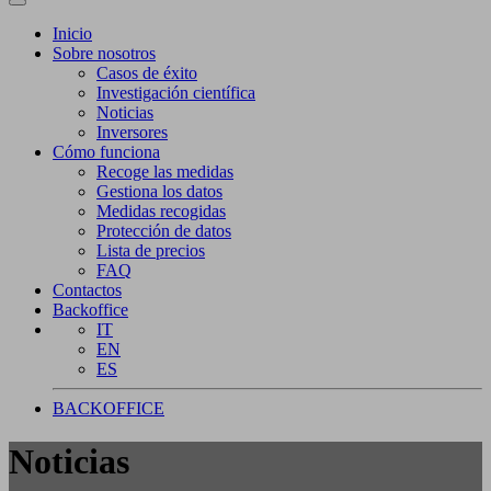
Inicio
Sobre nosotros
Casos de éxito
Investigación científica
Noticias
Inversores
Cómo funciona
Recoge las medidas
Gestiona los datos
Medidas recogidas
Protección de datos
Lista de precios
FAQ
Contactos
Backoffice
IT
EN
ES
BACKOFFICE
Noticias