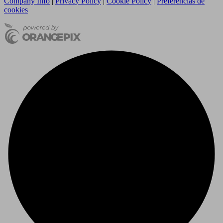
Company Info
|
Privacy Policy
|
Cookie Policy
|
Preferencias de
cookies