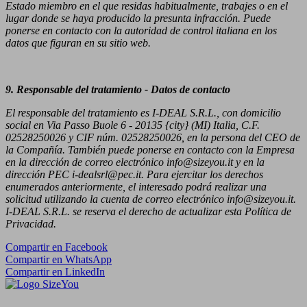
Estado miembro en el que residas habitualmente, trabajes o en el
lugar donde se haya producido la presunta infracción. Puede
ponerse en contacto con la autoridad de control italiana en los
datos que figuran en su sitio web.
9. Responsable del tratamiento -
Datos de contacto
El responsable del tratamiento es I-DEAL S.R.L., con domicilio
social en Via Passo Buole 6 - 20135 {city} (MI) Italia, C.F.
02528250026 y CIF núm. 02528250026, en la persona del CEO de
la Compañía. También puede ponerse en contacto con la Empresa
en la dirección de correo electrónico info@sizeyou.it y en la
dirección PEC i-dealsrl@pec.it. Para ejercitar los derechos
enumerados anteriormente, el interesado podrá realizar una
solicitud utilizando la cuenta de correo electrónico info@sizeyou.it.
I-DEAL S.R.L. se reserva el derecho de actualizar esta Política de
Privacidad.
Compartir en Facebook
Compartir en WhatsApp
Compartir en LinkedIn