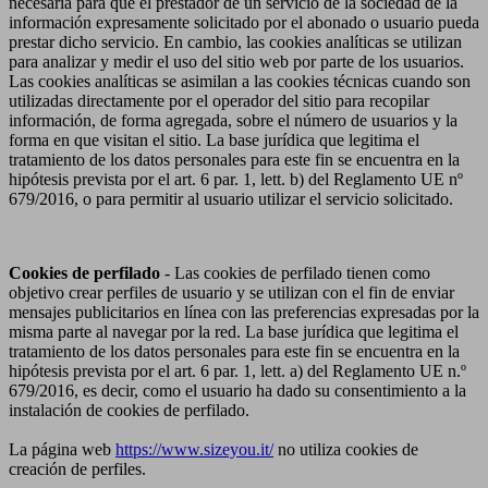
necesaria para que el prestador de un servicio de la sociedad de la
información expresamente solicitado por el abonado o usuario pueda
prestar dicho servicio. En cambio, las cookies analíticas se utilizan
para analizar y medir el uso del sitio web por parte de los usuarios.
Las cookies analíticas se asimilan a las cookies técnicas cuando son
utilizadas directamente por el operador del sitio para recopilar
información, de forma agregada, sobre el número de usuarios y la
forma en que visitan el sitio. La base jurídica que legitima el
tratamiento de los datos personales para este fin se encuentra en la
hipótesis prevista por el art. 6 par. 1, lett. b) del Reglamento UE nº
679/2016, o para permitir al usuario utilizar el servicio solicitado.
Cookies de perfilado
- Las cookies de perfilado tienen como
objetivo crear perfiles de usuario y se utilizan con el fin de enviar
mensajes publicitarios en línea con las preferencias expresadas por la
misma parte al navegar por la red. La base jurídica que legitima el
tratamiento de los datos personales para este fin se encuentra en la
hipótesis prevista por el art. 6 par. 1, lett. a) del Reglamento UE n.º
679/2016, es decir, como el usuario ha dado su consentimiento a la
instalación de cookies de perfilado.
La página web
https://www.sizeyou.it/
no utiliza cookies de
creación de perfiles.