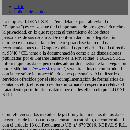
Inicio
Política de cookies
La empresa I-DEAL S.R.L. (en adelante, para abreviar, la
"Empresa") es consciente de la importancia de proteger el derecho a
la privacidad, en lo que respecta al tratamiento de los datos
personales de sus usuarios. De conformidad con la legislación
europea e italiana en la materia e inspirándose tanto en las
recomendaciones del Grupo establecidas por el art. 29 de la directiva
n. 95/46 / CE, tanto a la documentación como a las disposiciones
publicadas por el Garante Italiano de la Privacidad, I-DEAL S.R.L.
informa que los datos personales adquiridos mediante la navegación
por el sitio
https://www.sizeyou.it/
, serán tratados de conformidad
con la ley sobre la protección de datos personales. Al utilizar los
servicios ofrecidos por el sitio (cumplimentación de formularios de
contacto, etc.), el usuario recibirá información específica relativa al
tratamiento posterior de los datos personales efectuado por I-DEAL
S.R.L..
Con referencia a los métodos de gestión y tratamientos de los datos
personales de los usuarios que consultan este sitio, de conformidad
con el artículo 13 del Reglamento UE n.º 679/2016, I-DEAL S.R.L.