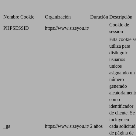
Nombre Cookie
Organización
Duración
Descripción
Cookie de
PHPSESSID
https://www.sizeyou.it/
session
Esta cookie s
utiliza para
distinguir
usuarios
unicos
asignando un
número
generado
aleatoriament
como
identificador
de cliente. Se
incluye en
_ga
https://www.sizeyou.it/
2 años
cada solicitud
de página de