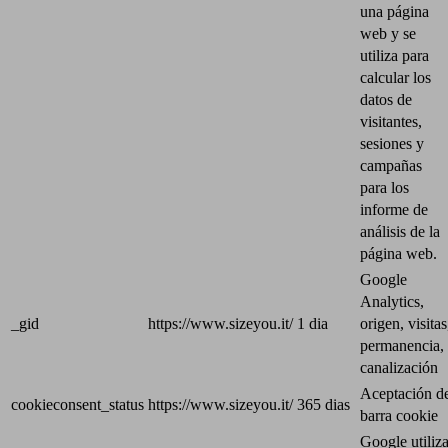
una página
web y se
utiliza para
calcular los
datos de
visitantes,
sesiones y
campañas
para los
informe de
análisis de la
página web.
Google
Analytics,
_gid
https://www.sizeyou.it/
1 dia
origen, visitas
permanencia,
canalización
Aceptación d
cookieconsent_status
https://www.sizeyou.it/
365 dias
barra cookie
Google utiliz