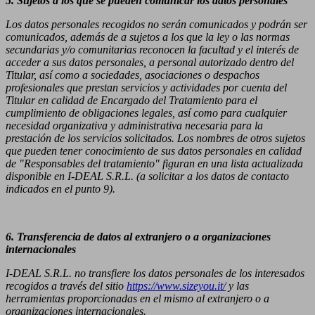
5. Sujetos a los que se pueden comunicar los datos personales
Los datos personales recogidos no serán comunicados y podrán ser
comunicados, además de a sujetos a los que la ley o las normas
secundarias y/o comunitarias reconocen la facultad y el interés de
acceder a sus datos personales, a personal autorizado dentro del
Titular, así como a sociedades, asociaciones o despachos
profesionales que prestan servicios y actividades por cuenta del
Titular en calidad de Encargado del Tratamiento para el
cumplimiento de obligaciones legales, así como para cualquier
necesidad organizativa y administrativa necesaria para la
prestación de los servicios solicitados. Los nombres de otros sujetos
que pueden tener conocimiento de sus datos personales en calidad
de "Responsables del tratamiento" figuran en una lista actualizada
disponible en I-DEAL S.R.L. (a solicitar a los datos de contacto
indicados en el punto 9).
6. Transferencia de datos al extranjero o a organizaciones
internacionales
I-DEAL S.R.L. no transfiere los datos personales de los interesados
recogidos a través del sitio
https://www.sizeyou.it/
y las
herramientas proporcionadas en el mismo al extranjero o a
organizaciones internacionales.