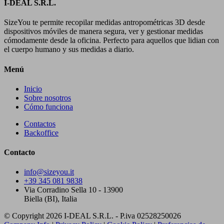
I-DEAL S.R.L.
SizeYou te permite recopilar medidas antropométricas 3D desde
dispositivos móviles de manera segura, ver y gestionar medidas
cómodamente desde la oficina. Perfecto para aquellos que lidian con
el cuerpo humano y sus medidas a diario.
Menú
Inicio
Sobre nosotros
Cómo funciona
Contactos
Backoffice
Contacto
info@sizeyou.it
+39 345 081 9838
Via Corradino Sella 10 - 13900
Biella (BI), Italia
© Copyright 2026 I-DEAL S.R.L. - P.iva 02528250026