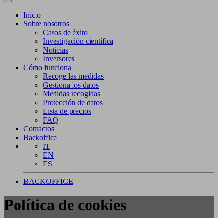
Inicio
Sobre nosotros
Casos de éxito
Investigación científica
Noticias
Inversores
Cómo funciona
Recoge las medidas
Gestiona los datos
Medidas recogidas
Protección de datos
Lista de precios
FAQ
Contactos
Backoffice
IT
EN
ES
BACKOFFICE
Política de cookies