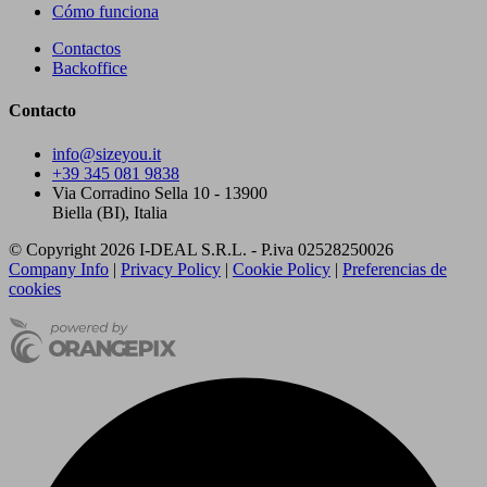
Cómo funciona
Contactos
Backoffice
Contacto
info@sizeyou.it
+39 345 081 9838
Via Corradino Sella 10 - 13900
Biella (BI), Italia
© Copyright 2026 I-DEAL S.R.L. - P.iva 02528250026
Company Info
|
Privacy Policy
|
Cookie Policy
|
Preferencias de
cookies