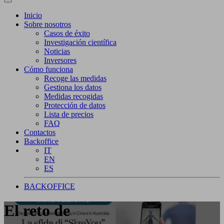
Inicio
Sobre nosotros
Casos de éxito
Investigación científica
Noticias
Inversores
Cómo funciona
Recoge las medidas
Gestiona los datos
Medidas recogidas
Protección de datos
Lista de precios
FAQ
Contactos
Backoffice
IT
EN
ES
BACKOFFICE
El reto de