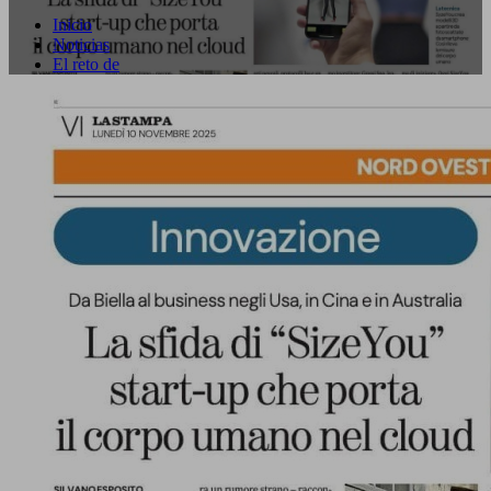
Inicio
Noticias
El reto de